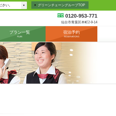
グリーンチェーングループTOP
0120-953-771
仙台市青葉区本町2-9-14
プラン一覧
宿泊予約
PLAN
RESERVATIONS