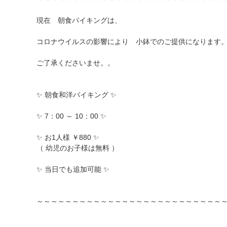
現在 朝食バイキングは、
コロナウイルスの影響により 小鉢でのご提供になります
ご了承くださいませ。。
✨ 朝食和洋バイキング ✨
✨ 7：00 ～ 10：00 ✨
✨ お1人様 ￥880 ✨
（ 幼児のお子様は無料 ）
✨ 当日でも追加可能 ✨
～～～～～～～～～～～～～～～～～～～～～～～～～～