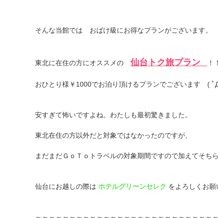
そんな当館では おばけ級にお得なプランがございます。
仙台トク旅プラン
東北に在住の方にオススメの
​
！
おひとり様￥1000でお泊り頂けるプランでございます ( ﾟД
安すぎて怖いですよね。わたしも最初驚きました。
東北在住の方以外だと対象ではなかったのですが、
まだまだＧｏＴｏトラベルの対象期間ですので加えてそち
仙台にお越しの際は
ホテルグリーンセレク
をよろしくお願いし
～～～～～～～～～～～～～～～～～～～～～～～～～～