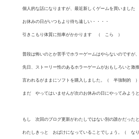
個人的な話になりますが、最近新しくゲームを買いました (´
お休みの日がいつもより待ち遠しい・・・・
引きこもり体質に拍車がかかります （ こら ）
普段は怖いのとか苦手でホラーゲームはやらないのですが
先日、ストーリー性のあるホラーゲームがおもしろいと激
言われるがままにソフトを購入しました。（ 半強制的 
まだ やってはいませんが次のお休みの日にやってみようと思い
もし 次回のブログ更新がわたしではない別の誰かだった
わたしきっと おばけになっていることでしょう。（ な