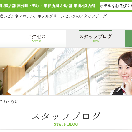
周辺6店舗 国分町・県庁・市役所周辺4店舗 市街地3店舗
近いビジネスホテル、ホテルグリーンセレクのスタッフブログ
アクセス
スタッフブログ
ACCESS
BLOG
こわくない