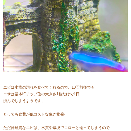
エビは水槽の汚れを食べてくれるので、10匹前後でも
エサは基本ICチップ位の大きさ1粒だけで1日
済んでしまうようです。
とっても食費が低コストな生き物😂
ただ神経質なエビは、水質や環境でコロッと逝ってしまうので