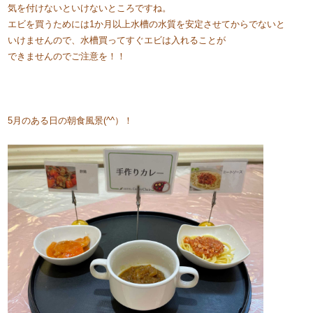
気を付けないといけないところですね。
エビを買うためには1か月以上水槽の水質を安定させてからでないと
いけませんので、水槽買ってすぐエビは入れることが
できませんのでご注意を！！
5月のある日の朝食風景(^^）！