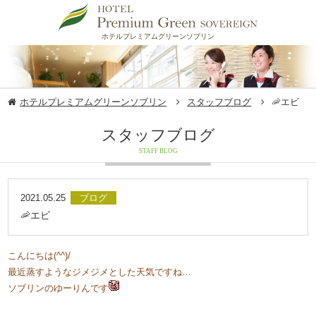
ホテルプレミアムグリーンソブリン
ホテルプレミアムグリーンソブリン
スタッフブログ
🦐エビ
スタッフブログ
STAFF BLOG
2021.05.25
ブログ
🦐エビ
こんにちは(^^)/
最近蒸すようなジメジメとした天気ですね…
ソブリンのゆーりんです