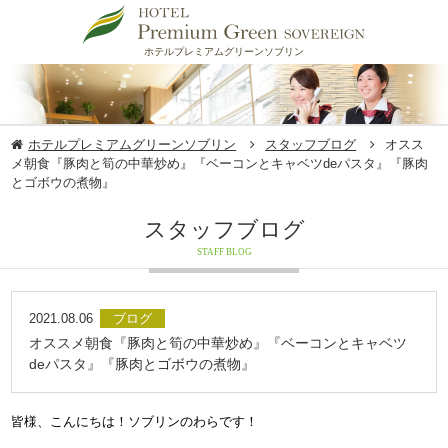
ホテルプレミアムグリーンソブリン
ホテルプレミアムグリーンソブリン
スタッフブログ
オスス
メ朝食『​豚肉と筍の中華炒め』『ベーコンとキャベツdeパスタ』『豚肉
とゴボウの煮物』
スタッフブログ
STAFF BLOG
2021.08.06
ブログ
オススメ朝食『​豚肉と筍の中華炒め』『ベーコンとキャベツ
deパスタ』『豚肉とゴボウの煮物』
皆様、こんにちは！ソブリンのわらです！