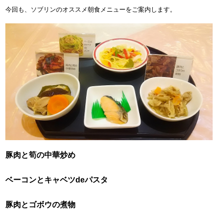
今回も、ソブリンのオススメ朝食メニューをご案内します。
​豚肉と筍の中華炒め​
​ベーコンとキャベツdeパスタ​
​豚肉とゴボウの煮物​