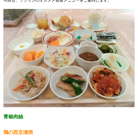
今回も、ソブリンのオススメ朝食メニューをご案内します。
青椒肉絲
鶏の西京漬焼