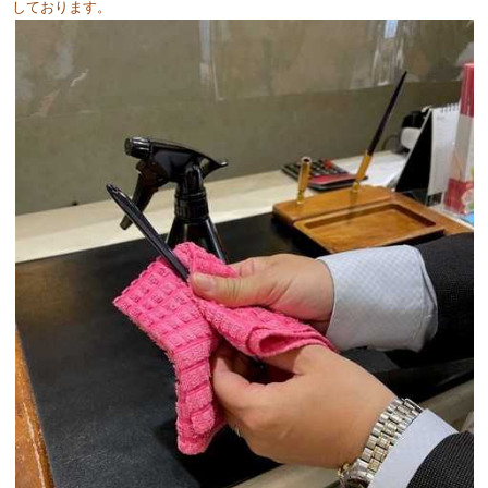
しております。