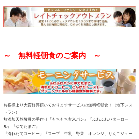
～ 無料軽朝食のご案内 ～
お客様より大変好評頂いておりますサービスの無料軽朝食！
（地下レス
トラン）
無添加天然酵母の手作り『もちもち玄米パン』『ふわふわバターロー
ル』『ゆでたまご』
『淹れたてコーヒー』『スープ、牛乳、野菜、オレンジ、りんごジュー