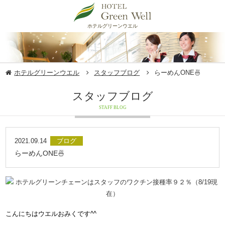
ホテルグリーンウエル
ホテルグリーンウエル
スタッフブログ
らーめんONE🍜
スタッフブログ
STAFF BLOG
2021.09.14
ブログ
らーめんONE🍜
​​こんにちはウエルおみくです^^