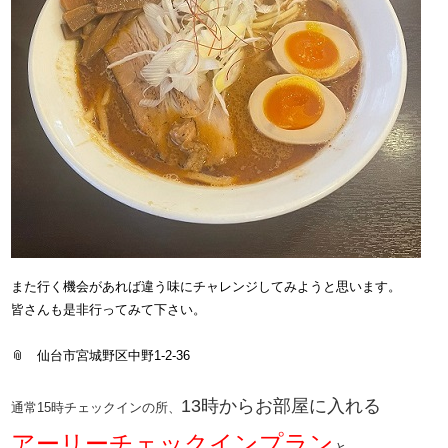
また行く機会があれば違う味にチャレンジしてみようと思います。
皆さんも是非行ってみて下さい。
📎 仙台市宮城野区中野1-2-36
13時からお部屋に入れる
通常15時チェックインの所、
​アーリーチェックインプラン​
と