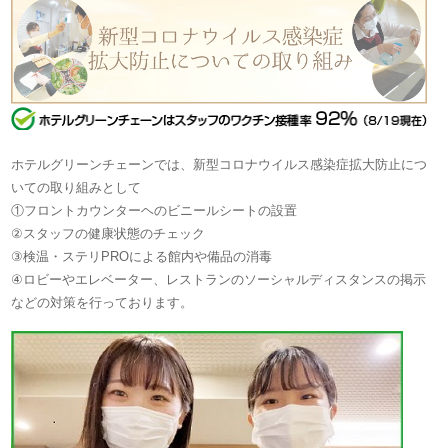
ホテルグリーンチェーンでは、新型コロナウイルス感染症拡大防止に
つ
いての取り組みとして
①フロントカウンターヘのビニールシートの設置
②スタッフの健康状態のチェック
③検温・ステリPROによる館内や備品の消毒
④ロビーやエレベーター、レストランのソーシャルディスタンスの掲示
などの対策を行っております。