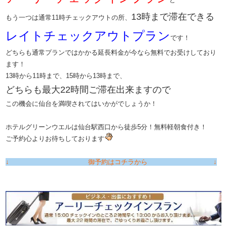
13時まで滞在できる
もう一つは通常11時チェックアウトの所、
​レイトチェックアウトプラン​
です！
どちらも通常プランではかかる延長料金が今なら無料でお受けしており
ます！
13時から11時まで、15時から13時まで、
​どちらも最大22時間ご滞在出来ますので​
この機会に仙台を満喫されてはいかがでしょうか！
ホテルグリーンウエルは仙台駅西口から徒歩5分！無料軽朝食付き！
​ご予約心よりお待ちしております
↓ 御予約はコチラから ↓