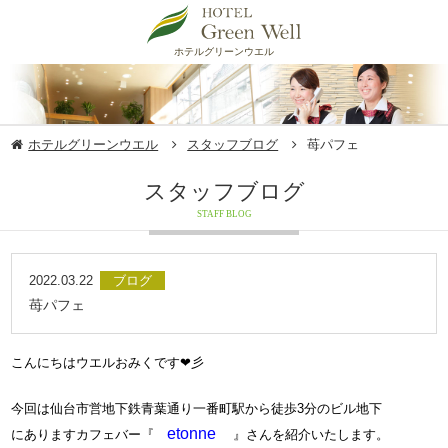
ホテルグリーンウエル
ホテルグリーンウエル
スタッフブログ
苺パフェ
スタッフブログ
STAFF BLOG
2022.03.22
ブログ
苺パフェ
​​​こんにちはウエルおみくです❤彡
今回は仙台市営地下鉄青葉通り一番町駅から徒歩3分のビル地下
​etonne
​​
にありますカフェバー『
』さんを紹介いたします。