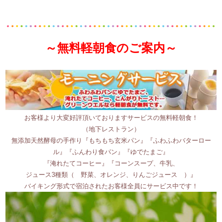
～無料軽朝食のご案内～
お客様より大変好評頂いておりますサービスの無料軽朝食！
（地下レストラン）
無添加天然酵母の手作り『もちもち玄米パン』『ふわふわバターロー
ル』『ふんわり食パン』『ゆでたまご』
『淹れたてコーヒー』『コーンスープ、牛乳、
ジュース3種類（ 野菜、オレンジ、りんごジュース ）』
バイキング形式で宿泊されたお客様全員にサービス中です！