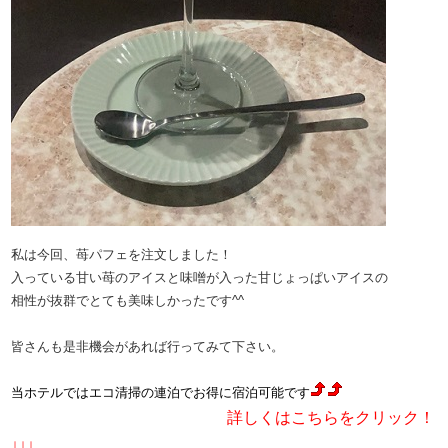
私は今回、苺パフェを注文しました！
入っている甘い苺のアイスと味噌が入った甘じょっぱいアイスの
相性が抜群でとても美味しかったです^^
皆さんも是非機会があれば行ってみて下さい。
当ホテルではエコ清掃の連泊でお得に宿泊可能です
​詳しくはこちらをクリック！
↓↓↓​