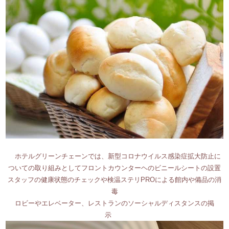
ホテルグリーンチェーンでは、新型コロナウイルス感染症拡大防止に
ついての取り組みとしてフロントカウンターヘのビニールシートの設置
スタッフの健康状態のチェックや検温ステリPROによる館内や備品の消
毒
ロビーやエレベーター、レストランのソーシャルディスタンスの掲
示