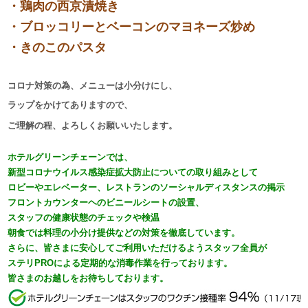
・
鶏肉の西京漬焼き
・
ブロッコリーとベーコンのマヨネーズ炒め
・
きのこのパスタ
コロナ対策の為、メニューは小分けにし、
ラップをかけてありますので、
ご理解の程、よろしくお願いいたします。
ホテルグリーンチェーンでは、​​​​
新型コロナウイルス感染症拡大防止についての取り組みとして
ロビーやエレベーター、レストランのソーシャルディスタンスの掲示
フロントカウンターヘのビニールシートの設置、
スタッフの健康状態のチェックや検温
朝食では料理の小分け提供などの対策を徹底しています。
さらに、皆さまに安心してご利用いただけるようスタッフ全員が
ステリPROによる定期的な消毒作業を行っております。
皆さまのお越しをお待ちしております。