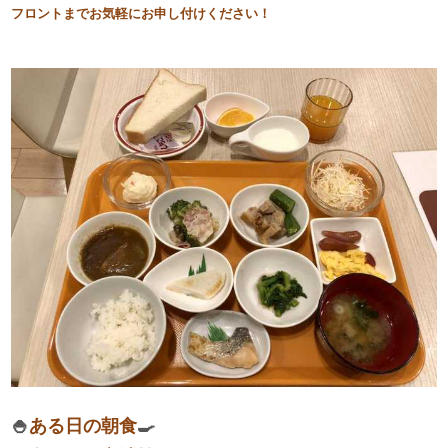
フロントまでお気軽にお申し付けください！
​🍚
ある日の朝食
🍳