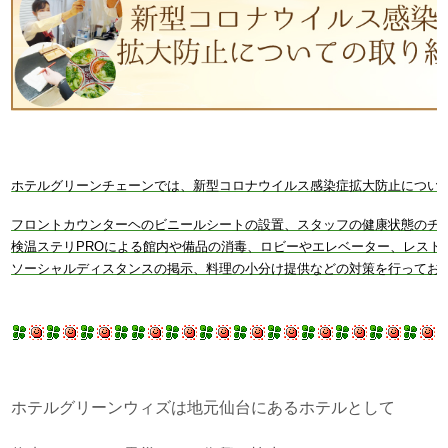
ホテルグリーンチェーンでは、新型コロナウイルス感染症拡大防止につい
フロントカウンターヘのビニールシートの設置、スタッフの健康状態のチ
検温ステリPROによる館内や備品の消毒、ロビーやエレベーター、レスト
ソーシャルディスタンスの掲示、料理の小分け提供などの対策を行ってお
ホテルグリーンウィズは地元仙台にあるホテルとして