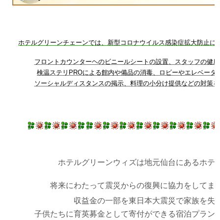
ホテルグリーンチェーンでは、新型コロナウイルス感染症拡大防止に
フロントカウンターヘのビニールシートの設置、スタッフの健康
検温ステリPROによる館内や備品の消毒、ロビーやエレベータ
ソーシャルディスタンスの掲示、料理の小分け提供などの対策を
ホテルグリーンウィズは地元仙台にあるホテ
将来にわたって震災からの復興に協力をしてま
収益金の一部を東日本大震災で家族を失
子供たちに育英募金として寄付ができる宿泊プラン