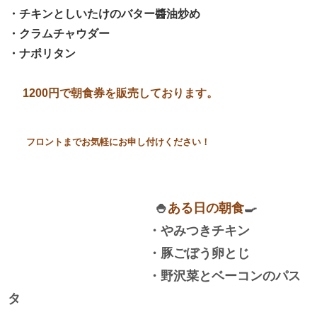
・チキンとしいたけのバター醬油炒め
・クラムチャウダー
・ナポリタン
1200円
で朝食券を販売しております。
​
フロントまでお気軽にお申し付けください！
​​​🍚
ある日の朝食
🍳
​
・やみつきチキン
・豚ごぼう卵とじ
・野沢菜とベーコンのパス
タ