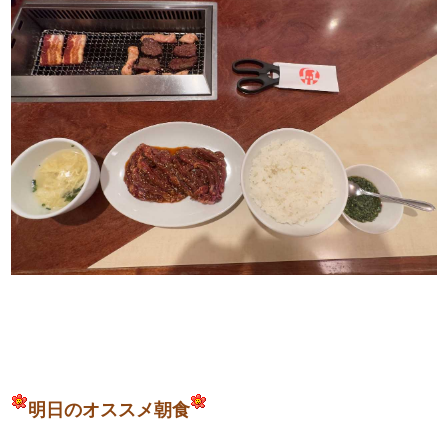
​明日のオススメ​​​
朝食