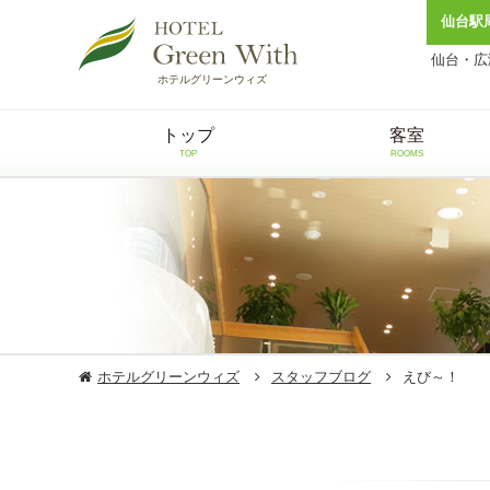
仙台駅
仙台・広
ホテルグリーンウィズ
トップ
客室
TOP
ROOMS
ホテルグリーンウィズ
スタッフブログ
えび～！