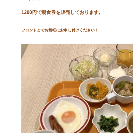
1200円
で朝食券を販売しております。
フロントまでお気軽にお申し付けください！