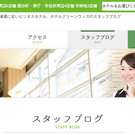
周辺6店舗 国分町・県庁・市役所周辺4店舗 市街地3店舗
瀬通に近いビジネスホテル、ホテルグリーンウィズのスタッフブログ
アクセス
スタッフブログ
ACCESS
BLOG