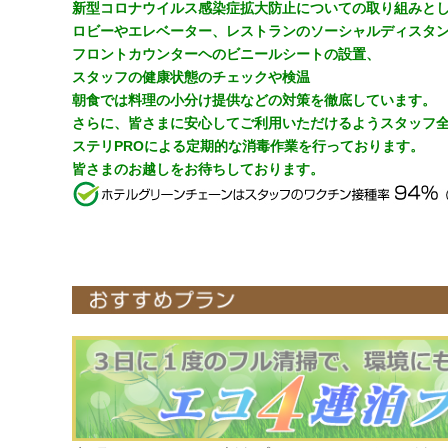
新型コロナウイルス感染症拡大防止についての取り組みと
ロビーやエレベーター、レストランのソーシャルディスタ
フロントカウンターヘのビニールシートの設置、
スタッフの健康状態のチェックや検温
朝食では料理の小分け提供などの対策を徹底しています。
さらに、皆さまに安心してご利用いただけるようスタッフ
ステリPROによる定期的な消毒作業を行っております。
皆さまのお越しをお待ちしております。