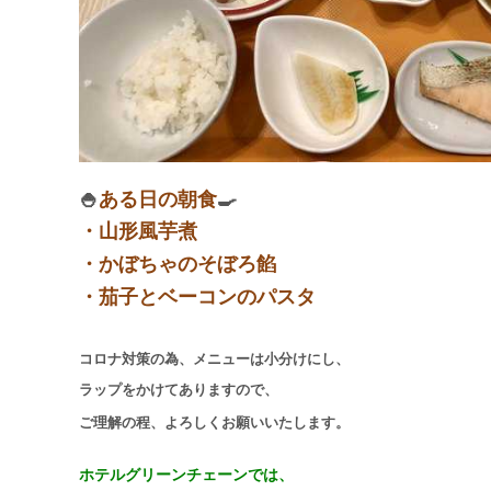
​🍚
ある日の朝食
🍳
・
山形風芋煮
・
かぼちゃのそぼろ餡
・
茄子とベーコンのパスタ
コロナ対策の為、メニューは小分けにし、
ラップをかけてありますので、
ご理解の程、よろしくお願いいたします。
ホテルグリーンチェーンでは、​​​​