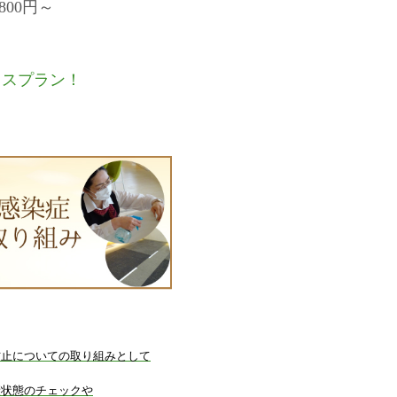
,800
円～
レスプラン！
防止についての取り組みとして
康状態のチェックや