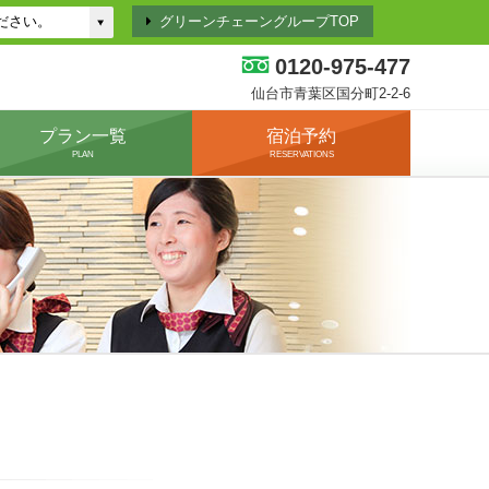
グリーンチェーングループTOP
0120-975-477
仙台市青葉区国分町2-2-6
プラン一覧
宿泊予約
PLAN
RESERVATIONS