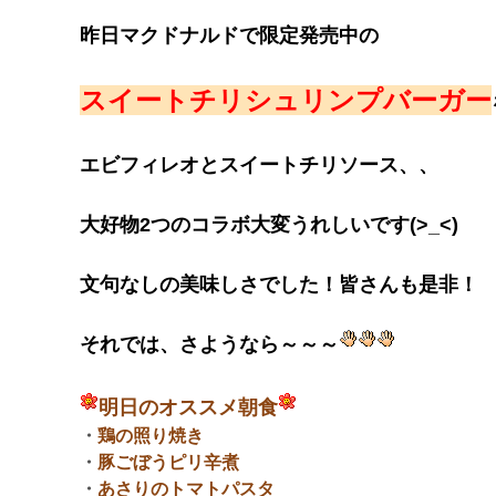
昨日マクドナルドで限定発売中の
​スイートチリシュリンプバーガー​​
エビフィレオとスイートチリソース、、
大好物2つのコラボ大変うれしいです(>_<)
文句なしの美味しさでした！皆さんも是非！
それでは、さようなら～～～
​明日のオススメ​​​​​​​​​​​​​​​​​​​​​​​​​​​​​​​​​​​​​​​
朝食
・
鶏の照り焼き
・
豚ごぼうピリ辛煮
・
あさりのトマトパスタ