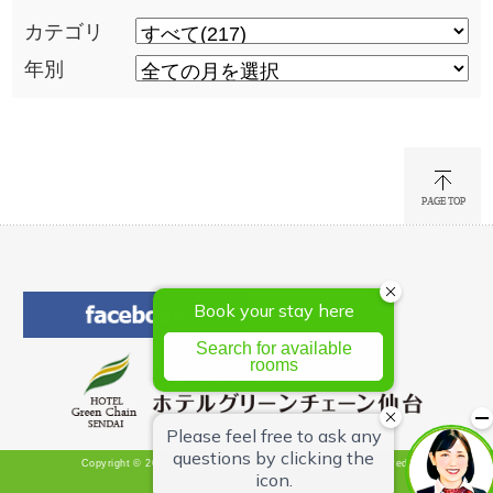
カテゴリ
年別
Copyright © 2026 Hotel Green Chain Sendai All Rights Reserved.