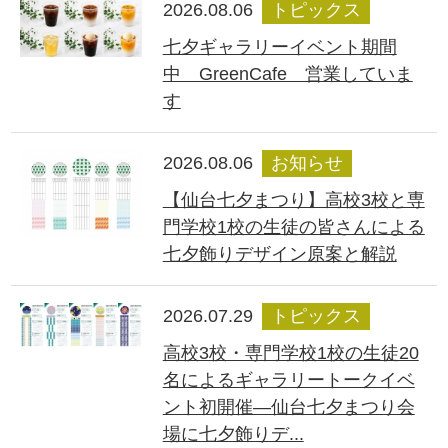
2026.08.06
トピックス
七夕ギャラリーイベント期間
中 GreenCafe 営業していま
す
2026.08.06
お知らせ
【仙台七夕まつり】高校3校と専
門学校1校の生徒の皆さんによる
七夕飾りデザイン原案と解説
2026.07.29
トピックス
高校3校・専門学校1校の生徒20
名によるギャラリートークイベ
ント初開催―仙台七夕まつり会
場に七夕飾りデ...