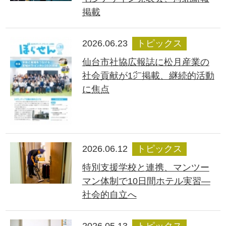
掲載
2026.06.23
トピックス
仙台市社協広報誌に松月産業の
社会貢献が1㌻掲載、継続的活動
に焦点
2026.06.12
トピックス
特別支援学校と連携、マンツー
マン体制で10日間ホテル実習―
社会的自立へ