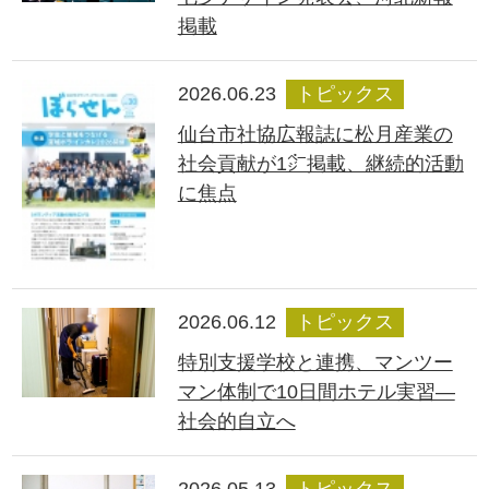
掲載
2026.06.23
トピックス
仙台市社協広報誌に松月産業の
社会貢献が1㌻掲載、継続的活動
に焦点
2026.06.12
トピックス
特別支援学校と連携、マンツー
マン体制で10日間ホテル実習―
社会的自立へ