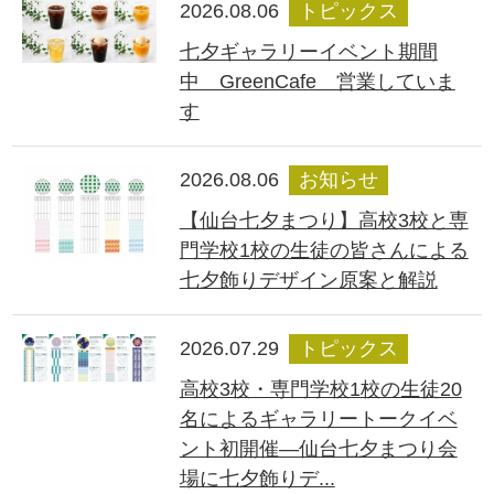
2026.08.06
トピックス
七夕ギャラリーイベント期間
中 GreenCafe 営業していま
す
2026.08.06
お知らせ
【仙台七夕まつり】高校3校と専
門学校1校の生徒の皆さんによる
七夕飾りデザイン原案と解説
2026.07.29
トピックス
高校3校・専門学校1校の生徒20
名によるギャラリートークイベ
ント初開催―仙台七夕まつり会
場に七夕飾りデ...