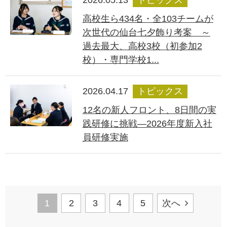
2026.05.13
トピックス
高校生ら434名・全103チームが
次世代の仙台七夕飾り考案 ～
過去最大、高校3校（初参加2
校）・専門学校1...
2026.04.17
トピックス
12名の新人フロント、8日間の実
践研修に挑戦―2026年度新入社
員研修実施
1
2
3
4
5
次へ