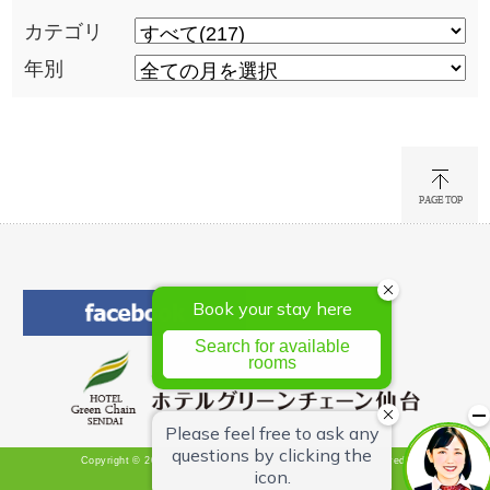
カテゴリ
年別
Copyright © 2026 Hotel Green Chain Sendai All Rights Reserved.