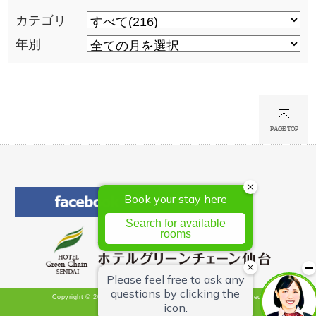
カテゴリ
年別
Copyright © 2026 Hotel Green Chain Sendai All Rights Reserved.