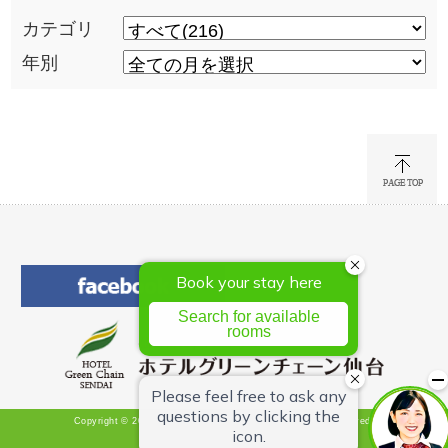
カテゴリ
年別
Copyright © 2026 Hotel Green Chain Sendai All Rights Reserved.