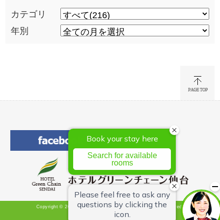
カテゴリ
年別
Copyright © 2026 Hotel Green Chain Sendai All Rights Reserved.