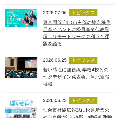
2026.07.06
トピックス
東京開催 仙台市主催の地方移住
促進イベントに松月産業代表登
壇―リモートワークの利点と課
題を語る
2026.06.25
トピックス
若い感性に熱視線 学校4校との
七夕デザイン発表会、河北新報
掲載
2026.06.23
トピックス
仙台市社協広報誌に松月産業の
社会貢献が1㌻掲載、継続的活動