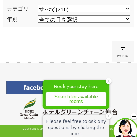
カテゴリ
年別
Copyright © 2026 Hotel Green Chain Sendai All Rights Reserved.