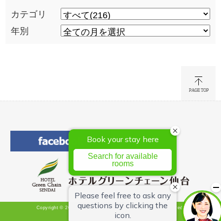
カテゴリ
年別
Copyright © 2026 Hotel Green Chain Sendai All Rights Reserved.