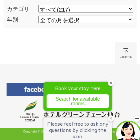
カテゴリ
年別
Copyright © 2026 Hotel Green Chain Sendai All Rights Reserved.