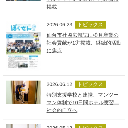
掲載
2026.06.23
トピックス
仙台市社協広報誌に松月産業の
社会貢献が1㌻掲載、継続的活動
に焦点
2026.06.12
トピックス
特別支援学校と連携、マンツー
マン体制で10日間ホテル実習―
社会的自立へ