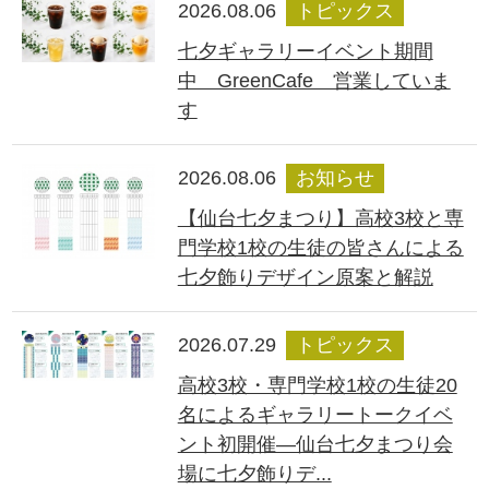
2026.08.06
トピックス
七夕ギャラリーイベント期間
中 GreenCafe 営業していま
す
2026.08.06
お知らせ
【仙台七夕まつり】高校3校と専
門学校1校の生徒の皆さんによる
七夕飾りデザイン原案と解説
2026.07.29
トピックス
高校3校・専門学校1校の生徒20
名によるギャラリートークイベ
ント初開催―仙台七夕まつり会
場に七夕飾りデ...