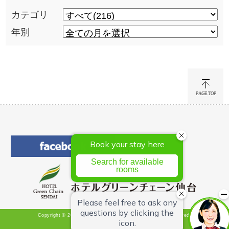
カテゴリ
年別
Copyright © 2026 Hotel Green Chain Sendai All Rights Reserved.