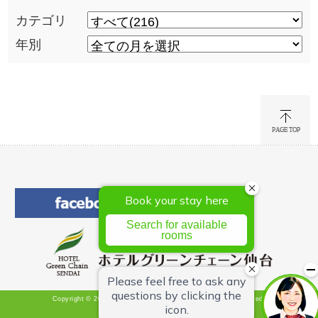
カテゴリ
年別
Copyright © 2026 Hotel Green Chain Sendai All Rights Reserved.