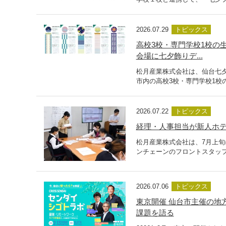
2026.07.29
トピックス
高校3校・専門学校1校の
会場に七夕飾りデ...
松月産業株式会社は、仙台七
市内の高校3校・専門学校1校の
2026.07.22
トピックス
経理・人事担当が新人ホテ
松月産業株式会社は、7月上旬
ンチェーンのフロントスタッフ
2026.07.06
トピックス
東京開催 仙台市主催の地
課題を語る