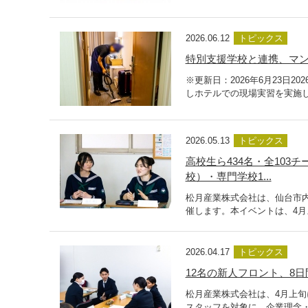
2026.06.12
トピックス
特別支援学校と連携、マン
※更新日：2026年6月23日
しホテルでの現場実習を実施し
2026.05.13
トピックス
高校生ら434名・全10
校）・専門学校1...
松月産業株式会社は、仙台市
催します。本イベントは、4月
2026.04.17
トピックス
12名の新人フロント、8日
松月産業株式会社は、4月上旬
スタッフを対象に、企業理念・