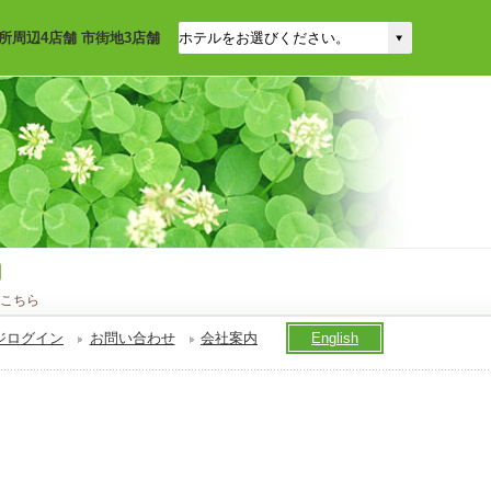
所周辺4店舗 市街地3店舗
こちら
ジログイン
お問い合わせ
会社案内
English