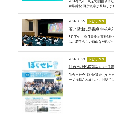
2026年2月、東京で開催さ
表取締役 田所寛章が登壇しま
2026.06.25
トピックス
若い感性に熱視線 学校4
5月下旬、松月産業は高校3校
は、若者らしい自由な発想の
2026.06.23
トピックス
仙台市社協広報誌に松月産
仙台市社会福祉協議会（仙台
ージ掲載されました。同誌では