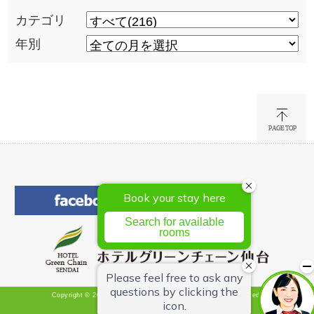
カテゴリ
年別
Copyright © 2026 Hotel Green Chain Sendai All Rights Reserved.