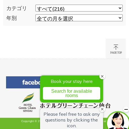
カテゴリ
年別
Copyright © 2026 Hotel Green Chain Sendai All Rights Reserved.