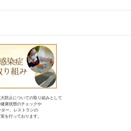
拡大防止についての取り組みとして
の健康状態のチェックや
ーター、レストランの
対策を行っております。