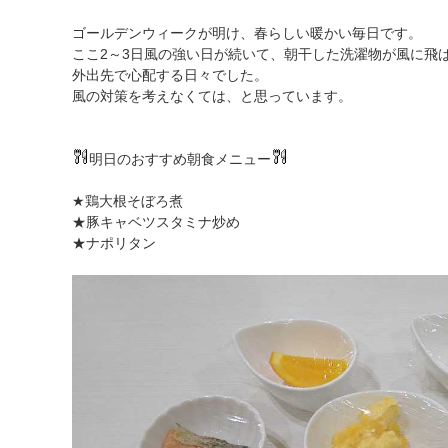
ゴールデンウィークが明け、春らしい暖かい毎日です。
ここ2～3日風の強い日が続いて、朝干した洗濯物が風に飛
外出先で心配する日々でした。
風の対策を考えなくては、と思っています。
明日のおすすめ朝食メニュー
★鶏大根そぼろ煮
★豚キャベツスタミナ炒め
★ナポリタン