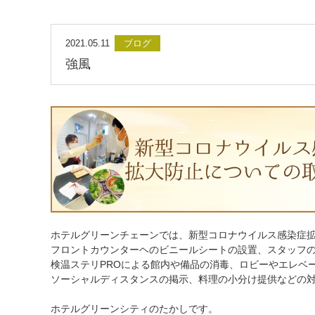
2021.05.11
ブログ
強風
ホテルグリーンチェーンでは、新型コロナウイルス感染症
フロントカウンターヘのビニールシートの設置、スタッフ
検温ステリPROによる館内や備品の消毒、ロビーやエレベ
ソーシャルディスタンスの掲示、料理の小分け提供などの
ホテルグリーンシティのたかしです。