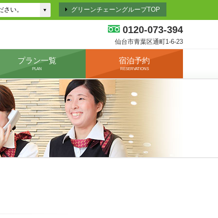
グリーンチェーングループTOP
0120-073-394
仙台市青葉区通町1-6-23
プラン一覧
宿泊予約
PLAN
RESERVATIONS