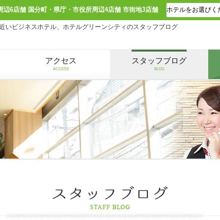
周辺6店舗 国分町・県庁・市役所周辺4店舗 市街地3店舗
近いビジネスホテル、ホテルグリーンシティのスタッフブログ
アクセス
スタッフブログ
ACCESS
BLOG