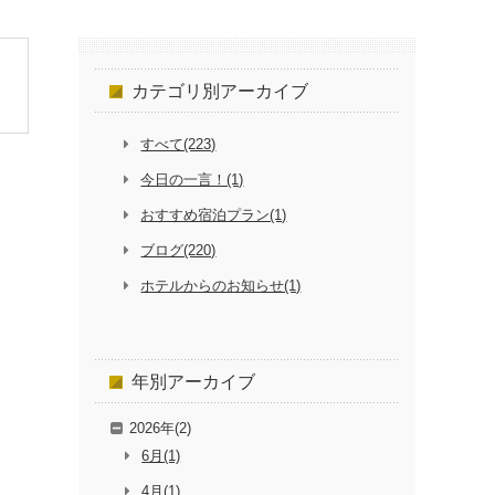
カテゴリ別
アーカイブ
すべて(223)
今日の一言！(1)
おすすめ宿泊プラン(1)
ブログ(220)
ホテルからのお知らせ(1)
年別
アーカイブ
2026年(2)
6月(1)
4月(1)