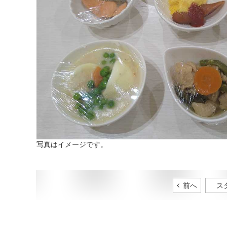
写真はイメージです。
前へ
ス