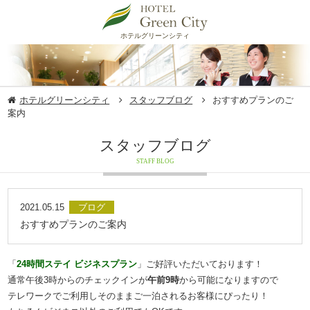
ホテルグリーンシティ
ホテルグリーンシティ
スタッフブログ
おすすめプランのご
案内
スタッフブログ
STAFF BLOG
2021.05.15
ブログ
おすすめプランのご案内
「
24時間ステイ ビジネスプラン
」ご好評いただいております！
通常午後3時からのチェックインが
午前9時
から可能になりますので
テレワークでご利用しそのままご一泊されるお客様にぴったり！