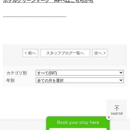
ホテルグリーンマーク HPへはこちらから
‥‥‥‥‥‥‥‥‥‥‥‥‥‥‥‥‥‥‥‥‥‥‥‥‥‥‥‥‥‥‥
前へ
スタッフブログ一覧へ
次へ
カテゴリ別
年別