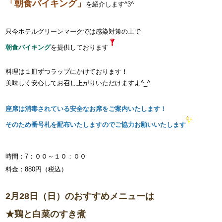
​「朝食バイキング」​
を紹介します^3^
​​只今ホテルグリーンマークでは感染対策の上で
​朝食バイキング
を提供しております
料理は１皿ずつラップにかけております！
美味しく安心してお召し上がりいただけますよ^_^
座席は消毒されている安全なお席を
ご案内いたします！
そのため番号札を配布いたしますのでご協力お願いいたします
時間：7：００～１０：００
料金：880円（税込）
2月28日（日）のおすすめメニューは
★鶏と白菜のすき煮