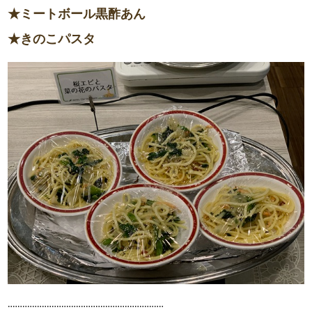
★ミートボール黒酢あん
★きのこパスタ
‥‥‥‥‥‥‥‥‥‥‥‥‥‥‥‥‥‥‥‥‥‥‥‥‥‥‥‥‥‥‥‥