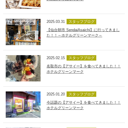
2025.03.31
スタッフブログ
【仙台朝市 SendaiAsaichi】に行ってきまし
た！！～ホテルグリーンマーク～
2025.02.15
スタッフブログ
名取市の【アサイー】を食べてきました！！
ホテルグリーンマーク
2025.01.20
スタッフブログ
今話題の【アサイー】を食べてきました！！
ホテルグリーンマーク