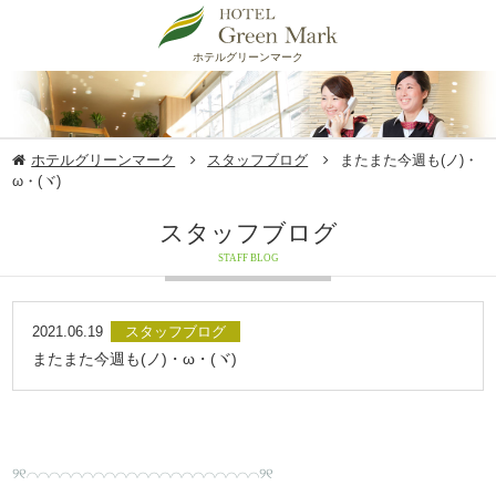
ホテルグリーンマーク
ホテルグリーンマーク
スタッフブログ
またまた今週も(ノ)・
ω・(ヾ)
スタッフブログ
STAFF BLOG
2021.06.19
スタッフブログ
またまた今週も(ノ)・ω・(ヾ)
୨୧⌒⌒⌒⌒⌒⌒⌒⌒⌒⌒⌒⌒⌒⌒⌒⌒⌒⌒⌒⌒⌒୨୧​