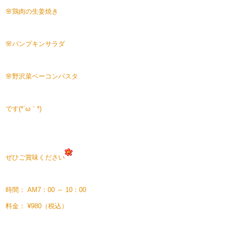
🌸鶏肉の生姜焼き
🌸パンプキンサラダ
🌸野沢菜ベーコンパスタ
です(*´ω｀*)
ぜひご賞味ください
時間： AM7：00 ～ 10：00
料金： ¥980（税込）