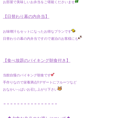
お部屋で美味しいお弁当をご堪能くださいませ
​【​​​​​​日替わり幕の内弁当】
お味噌汁もセットになったお得なプランです
日替わりの幕の内弁当ですので連泊のお客様にも
【食べ放題のバイキング朝食付き】
当館自慢のバイキング朝食です
手作りなので栄養満点‼デザートにフルーツなど
おなかいっぱいお召し上がり下さい
​​​＝＝＝＝＝＝＝＝＝＝＝＝＝＝＝＝​