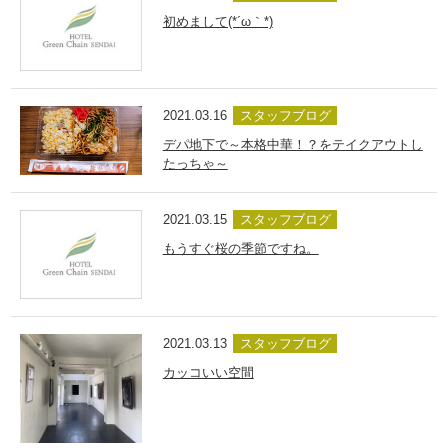
初めまして(*´ω｀*)
2021.03.16
スタッフブログ
デパ地下で～本格中華！？をテイクアウトし
たっちゃ～
2021.03.15
スタッフブログ
もうすぐ桜の季節ですね。
2021.03.13
スタッフブログ
カッコいい空間