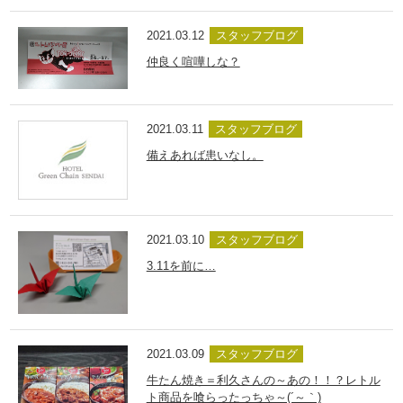
2021.03.12
スタッフブログ
仲良く喧嘩しな？
2021.03.11
スタッフブログ
備えあれば患いなし。
2021.03.10
スタッフブログ
3.11を前に…
2021.03.09
スタッフブログ
牛たん焼き＝利久さんの～あの！！？レトル
ト商品を喰らったっちゃ～(´～｀)