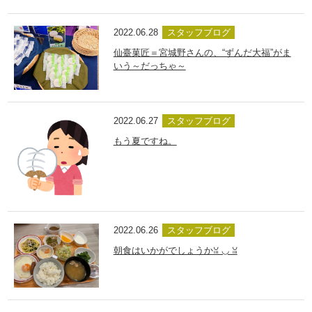
2022.06.28
スタッフブログ
仙臺菓匠＝宮城野さんの、“ずんだ大福”がま
いう～だっちゃ～
2022.06.27
スタッフブログ
もう夏ですね。
2022.06.26
スタッフブログ
朝食はいかがでしょうかꈍ ◡ ꈍ