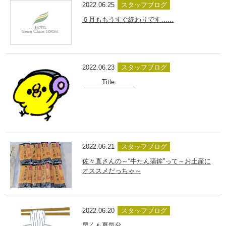
2022.06.25
スタッフブログ
６月ももうすぐ終わりです……
2022.06.23
スタッフブログ
＿＿＿Title＿＿＿
2022.06.21
スタッフブログ
佐々直さんの～“牛たん蒲鉾”って～お土産に
オススメだっちゃ～
2022.06.20
スタッフブログ
早くも夏気分。