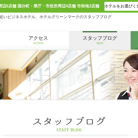
周辺6店舗 国分町・県庁・市役所周辺4店舗 市街地3店舗
近いビジネスホテル、ホテルグリーンマークのスタッフブログ
アクセス
スタッフブログ
ACCESS
BLOG