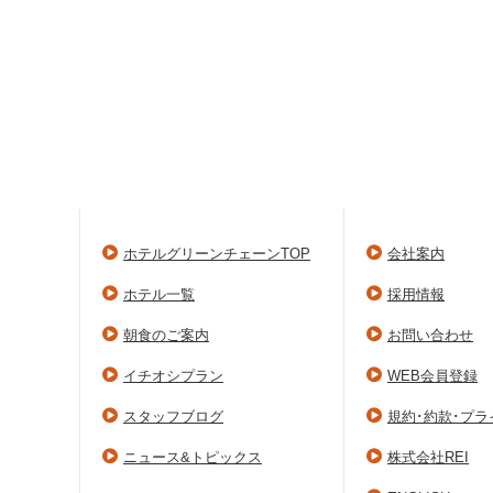
ホテルグリーンチェーンTOP
会社案内
ホテル一覧
採用情報
朝食のご案内
お問い合わせ
イチオシプラン
WEB会員登録
スタッフブログ
規約･約款･プ
ニュース&トピックス
株式会社REI