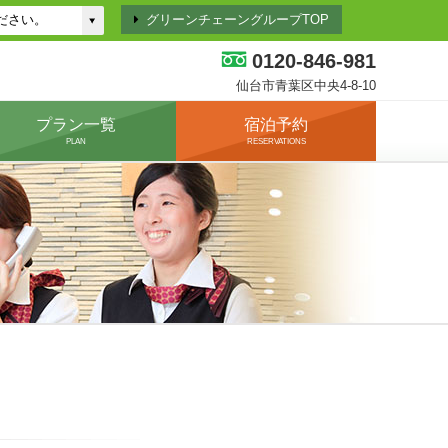
グリーンチェーングループTOP
0120-846-981
仙台市青葉区中央4-8-10
プラン一覧
宿泊予約
PLAN
RESERVATIONS