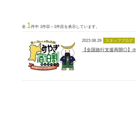
1
全
件中 1件目～1件目を表示しています。
2023.08.29
スタッフブログ
【全国旅行支援再開◎】