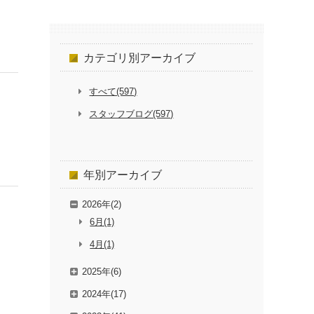
カテゴリ別
アーカイブ
すべて(597)
スタッフブログ(597)
年別
アーカイブ
2026年(2)
6月(1)
4月(1)
2025年(6)
2024年(17)