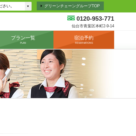
グリーンチェーングループTOP
0120-953-771
仙台市青葉区本町2-9-14
プラン一覧
宿泊予約
PLAN
RESERVATIONS