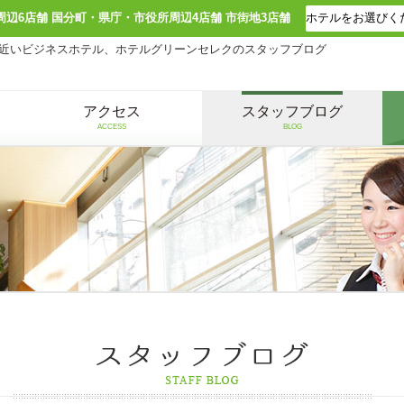
周辺6店舗 国分町・県庁・市役所周辺4店舗 市街地3店舗
近いビジネスホテル、ホテルグリーンセレクのスタッフブログ
アクセス
スタッフブログ
ACCESS
BLOG