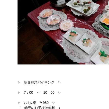
✨ 朝食和洋バイキング ✨
✨ 7：00 ～ 10：00 ✨
✨ お1人様 ￥980 ✨
（ 幼児のお子様は無料 ）