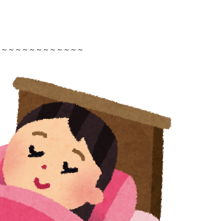
～～～～～～～～～～～～～