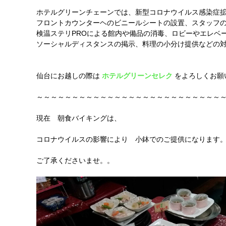
ホテルグリーンチェーンでは、新型コロナウイルス感染症
フロントカウンターヘのビニールシートの設置、スタッフ
検温ステリPROによる館内や備品の消毒、ロビーやエレベ
ソーシャルディスタンスの掲示、料理の小分け提供などの
仙台にお越しの際は
ホテルグリーンセレク
をよろしくお願いし
～～～～～～～～～～～～～～～～～～～～～～～～～～
現在 朝食バイキングは、
コロナウイルスの影響により 小鉢でのご提供になります
ご了承くださいませ。。