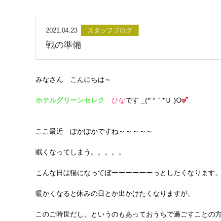
2021.04.23
スタッフブログ
戦の準備
みなさん こんにちは～
ホテルグリーンセレク
ひな
です _(*´°｀*Ｕ )O
ここ最近 ぽかぽかですね～～～～～
眠くなってしまう。。。。。
こんな日は猫になってぼーーーーーーっとしたくなります
暖かくなると休みの日とか出かけたくなりますが、
このご時世だし、というのもあっておうちで過ごすことの