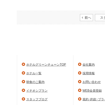
前へ
ス
ホテルグリーンチェーンTOP
会社案内
ホテル一覧
採用情報
朝食のご案内
お問い合わせ
イチオシプラン
WEB会員登録
スタッフブログ
規約･約款･プ