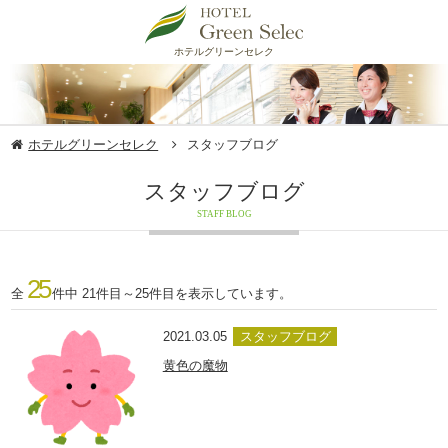
ホテルグリーンセレク
ホテルグリーンセレク
スタッフブログ
スタッフブログ
STAFF BLOG
25
全
件中 21件目～25件目を表示しています。
2021.03.05
スタッフブログ
黄色の魔物