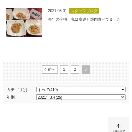
2021.03.01
スタッフブログ
去年の今頃、私は友達と焼肉食べてました
前へ
1
2
3
カテゴリ別
年別