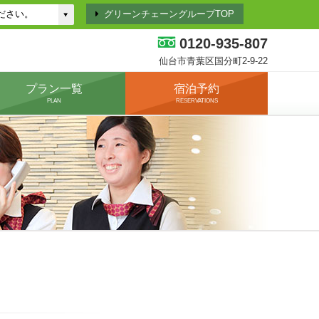
グリーンチェーングループTOP
0120-935-807
仙台市青葉区国分町2-9-22
プラン一覧
宿泊予約
PLAN
RESERVATIONS