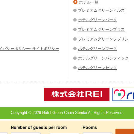
ホテル一覧
プレミアムグリーンヒルズ
ホテルグリーンパーク
プレミアムグリーンプラス
プレミアムグリーンソブリン
ライバシーポリシー･サイトポリシー
ホテルグリーンマーク
ホテルグリーンパシフィック
ホテルグリーンセレク
Copyright © 2026 Hotel Green Chain Sendai All Rights Reserved.
Number of guests per room
Rooms