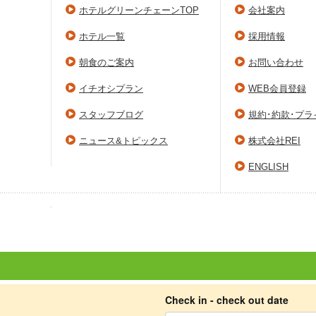
ホテルグリーンチェーンTOP
会社案内
ホテル一覧
採用情報
朝食のご案内
お問い合わせ
イチオシプラン
WEB会員登録
スタッフブログ
規約･約款･プ
ニュース&トピックス
株式会社REI
ENGLISH
Check in - check out date