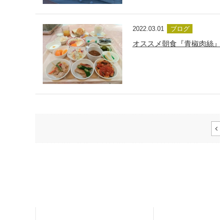
2022.03.01
ブログ
オススメ朝食『​青椒肉絲