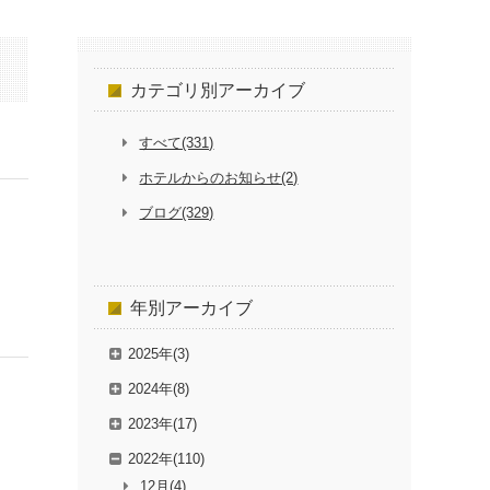
カテゴリ別
アーカイブ
すべて(331)
ホテルからのお知らせ(2)
ブログ(329)
年別
アーカイブ
2025年(3)
2024年(8)
2023年(17)
2022年(110)
12月(4)