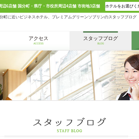
周辺6店舗 国分町・県庁・市役所周辺4店舗 市街地3店舗
分町に近いビジネスホテル、プレミアムグリーンソブリンのスタッフブログ
アクセス
スタッフブログ
ACCESS
BLOG