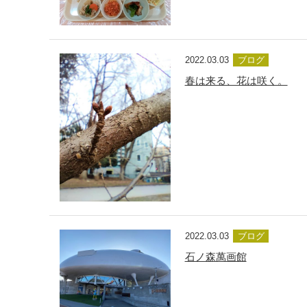
2022.03.03
ブログ
春は来る、花は咲く。
2022.03.03
ブログ
石ノ森萬画館