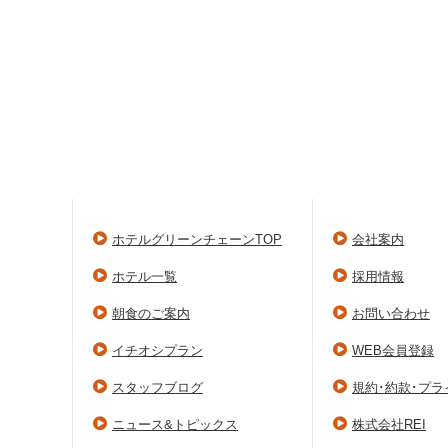
ホテルグリーンチェーンTOP
会社案内
ホテル一覧
採用情報
朝食のご案内
お問い合わせ
イチオシプラン
WEB会員登録
スタッフブログ
規約･約款･プ
ニュース&トピックス
株式会社REI