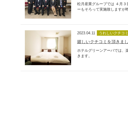
松月産業グループでは ４月３
ーもそろって実施致しますが昨
2023.04.11
うれしいクチコ
嬉しいクチコミを頂きま
ホテルグリーンアーバでは、
きます。