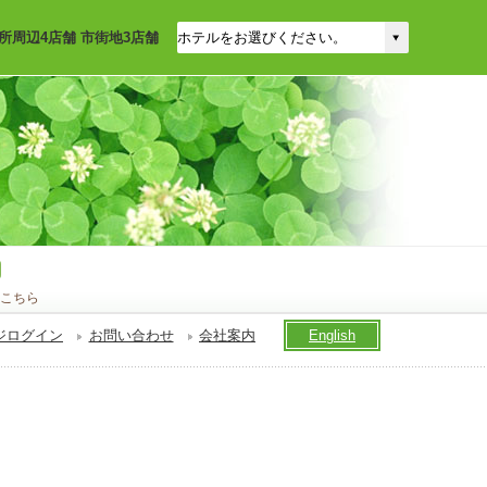
所周辺4店舗 市街地3店舗
こちら
ジログイン
お問い合わせ
会社案内
English