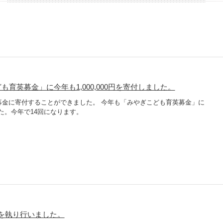
も育英募金」に今年も1,000,000円を寄付しました。
募金に寄付することができました。 今年も「みやぎこども育英募金」に
ました。今年で14回になります。
を執り行いました。