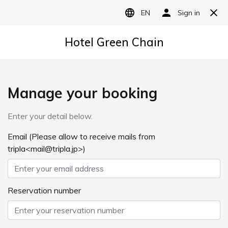
仙台駅を中心に13店舗のビジネスホテルグリーンチェーン仙台
ホテルグリーンチェーンTOP
ニュース&トピ
ックス
デンソーグループ発行「東日本大震災復
興支援10年史」に掲載頂きました。
ニュース&トピックス
NEWS
2021.03.05
メディア